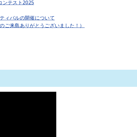
ンテスト2025
ティバルの開催について
のご来島ありがとうございました！）