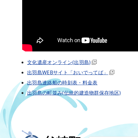
文化遺産オンライン(出羽島)
出羽島WEBサイト「おいでってば」
出羽島連絡船の時刻表・料金表
出羽島の町並み(伝統的建造物群保存地区)