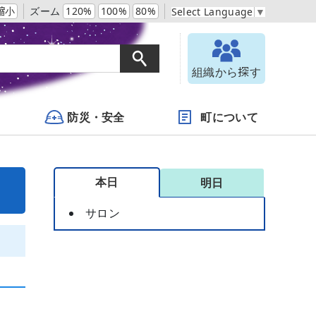
縮小
ズーム
120%
100%
80%
Select Language
▼
組織から探す
防災・安全
町について
本日
明日
サロン