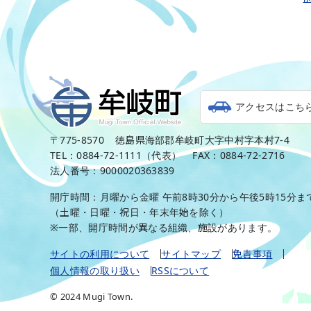
アクセスはこち
〒775-8570
徳島県海部郡牟岐町大字中村字本村7-4
TEL：0884-72-1111（代表）
FAX：0884-72-2716
法人番号：9000020363839
開庁時間：月曜から金曜 午前8時30分から午後5時15分ま
（土曜・日曜・祝日・年末年始を除く）
※一部、開庁時間が異なる組織、施設があります。
サイトの利用について
サイトマップ
免責事項
個人情報の取り扱い
RSSについて
© 2024 Mugi Town.