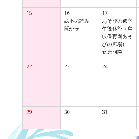
15
16
17
絵本の読み
あそびの教室
聞かせ
午後休館（牟
岐保育園あそ
びの広場）
健康相談
22
23
24
29
30
31