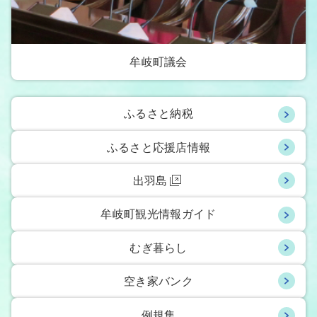
牟岐町議会
ふるさと納税
ふるさと応援店情報
出羽島
牟岐町観光情報ガイド
むぎ暮らし
空き家バンク
例規集