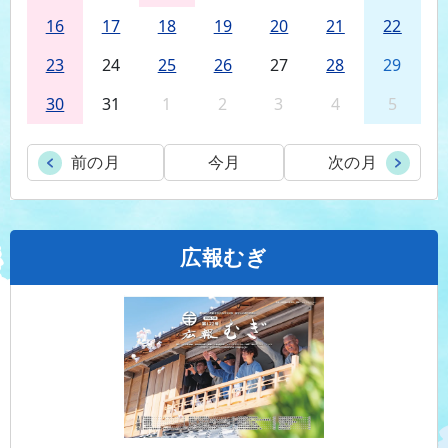
16
17
18
19
20
21
22
23
24
25
26
27
28
29
30
31
1
2
3
4
5
前の月
今月
次の月
広報むぎ