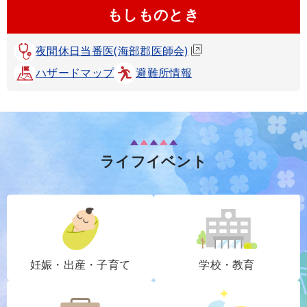
もしものとき
夜間休日当番医(海部郡医師会)
ハザードマップ
避難所情報
ライフイベント
妊娠・出産・子育て
学校・教育