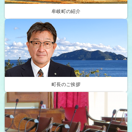
牟岐町の紹介
町長のご挨拶