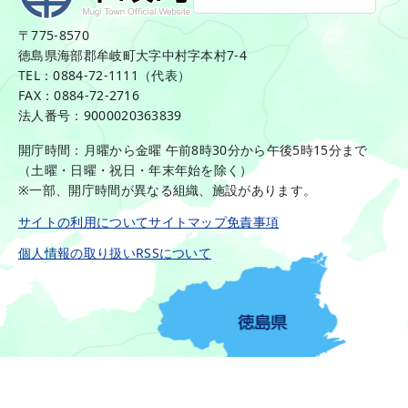
〒775-8570
徳島県海部郡牟岐町大字中村字本村7-4
TEL：0884-72-1111（代表）
FAX：0884-72-2716
法人番号：9000020363839
開庁時間：月曜から金曜 午前8時30分から午後5時15分まで
（土曜・日曜・祝日・年末年始を除く）
※一部、開庁時間が異なる組織、施設があります。
サイトの利用について
サイトマップ
免責事項
個人情報の取り扱い
RSSについて