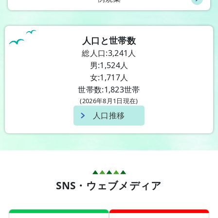
人口と世帯数
総人口:3,241人
男:1,524人
女:1,717人
世帯数:1,823世帯
(2026年8月1日現在)
人口推移
SNS・ウェブメディア