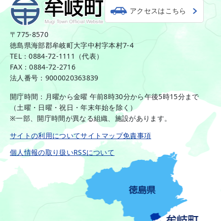
アクセスはこちら
〒775-8570
徳島県海部郡牟岐町大字中村字本村7-4
TEL：0884-72-1111（代表）
FAX：0884-72-2716
法人番号：9000020363839
開庁時間：月曜から金曜 午前8時30分から午後5時15分まで
（土曜・日曜・祝日・年末年始を除く）
※一部、開庁時間が異なる組織、施設があります。
サイトの利用について
サイトマップ
免責事項
個人情報の取り扱い
RSSについて