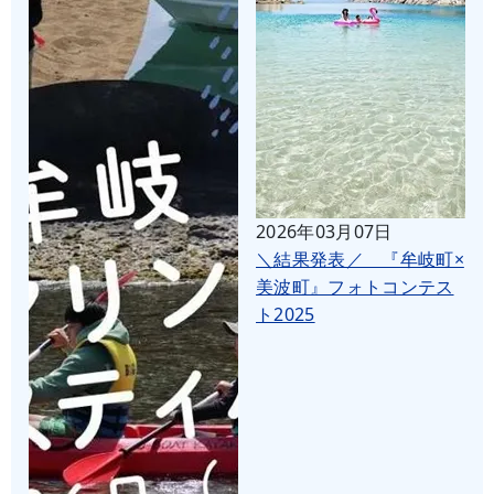
2026年03月07日
＼結果発表／ 『牟岐町×
美波町』フォトコンテス
ト2025