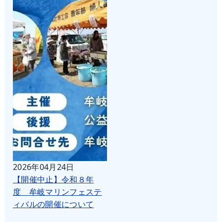
2026年04月24日
【開催中止】令和８年
度 牟岐マリンフェステ
ィバルの開催について