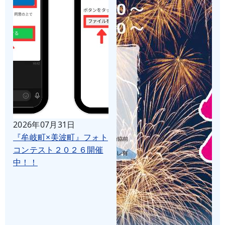
2026年07月31日
『牟岐町×美波町』フォト
コンテスト２０２６開催
中！！