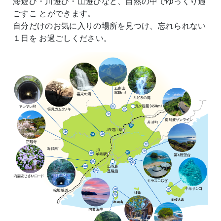
海遊び・川遊び・山遊びなど、自然の中でゆっくり過
ごすこ
とができます。
自分だけのお気に入りの場所を見つけ、忘れられない
１日を
お過ごしください。