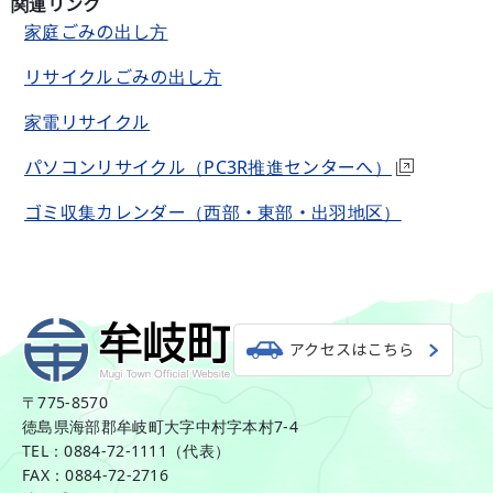
関連リンク
家庭ごみの出し方
リサイクルごみの出し方
家電リサイクル
パソコンリサイクル（PC3R推進センターへ）
ゴミ収集カレンダー（西部・東部・出羽地区）
アクセスはこちら
〒775-8570
徳島県海部郡牟岐町大字中村字本村7-4
TEL：0884-72-1111（代表）
FAX：0884-72-2716