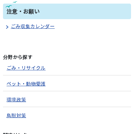
注意・お願い
ごみ収集カレンダー
分野から探す
ごみ・リサイクル
ペット・動物愛護
環境政策
鳥獣対策