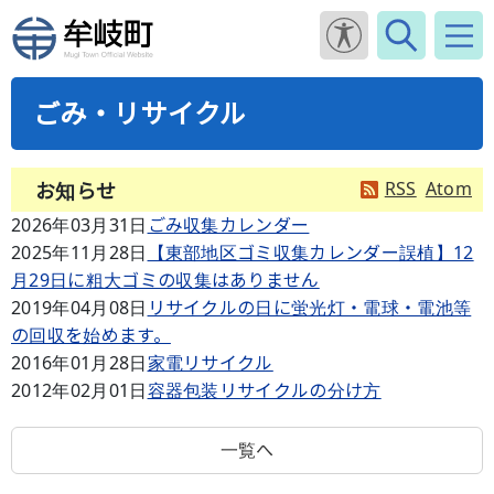
ごみ・リサイクル
RSS
Atom
お知らせ
2026年03月31日
ごみ収集カレンダー
2025年11月28日
【東部地区ゴミ収集カレンダー誤植】12
月29日に粗大ゴミの収集はありません
2019年04月08日
リサイクルの日に蛍光灯・電球・電池等
の回収を始めます。
2016年01月28日
家電リサイクル
2012年02月01日
容器包装リサイクルの分け方
一覧へ