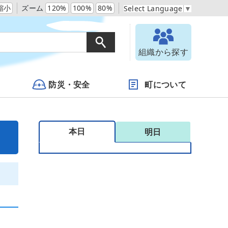
縮小
ズーム
120%
100%
80%
Select Language
▼
組織から探す
防災・安全
町について
本日
明日