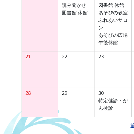
読み聞かせ
図書館 休館
図書館 休館
あそびの教室
ふれあいサロ
ン
あそびの広場
午後休館
21
22
23
28
29
30
特定健診・が
ん検診