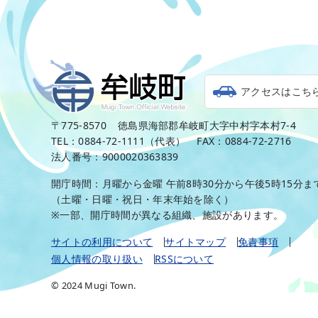
アクセスはこち
〒775-8570
徳島県海部郡牟岐町大字中村字本村7-4
TEL：0884-72-1111（代表）
FAX：0884-72-2716
法人番号：9000020363839
開庁時間：月曜から金曜 午前8時30分から午後5時15分ま
（土曜・日曜・祝日・年末年始を除く）
※一部、開庁時間が異なる組織、施設があります。
サイトの利用について
サイトマップ
免責事項
個人情報の取り扱い
RSSについて
© 2024 Mugi Town.