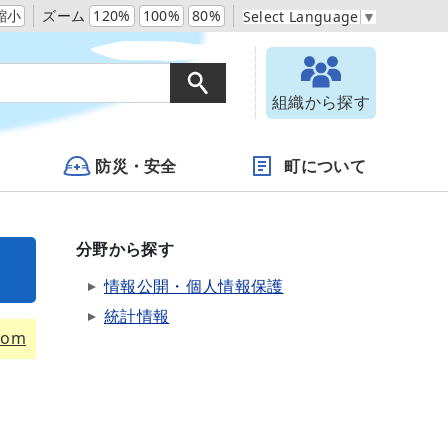
縮小
ズーム
120%
100%
80%
Select Language
▼
組織から探す
防災・安全
町について
分野から探す
情報公開・個人情報保護
統計情報
tom