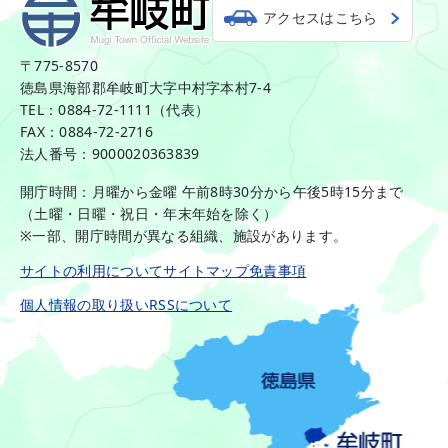
アクセスはこちら
〒775-8570
徳島県海部郡牟岐町大字中村字本村7-4
TEL：0884-72-1111（代表）
FAX：0884-72-2716
法人番号：9000020363839
開庁時間：月曜から金曜 午前8時30分から午後5時15分まで
（土曜・日曜・祝日・年末年始を除く）
※一部、開庁時間が異なる組織、施設があります。
サイトの利用について
サイトマップ
免責事項
個人情報の取り扱い
RSSについて