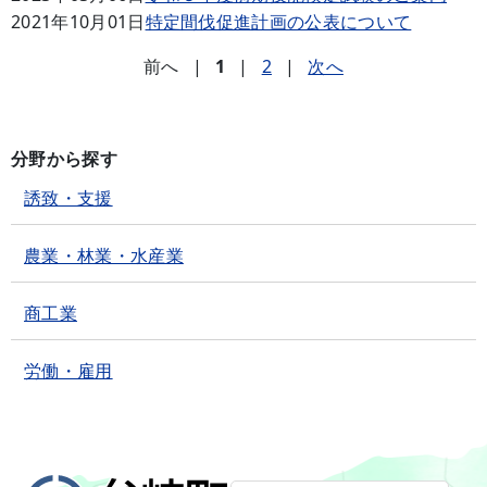
2021年10月01日
特定間伐促進計画の公表について
前へ
|
1
|
2
|
次へ
分野から探す
誘致・支援
農業・林業・水産業
商工業
労働・雇用