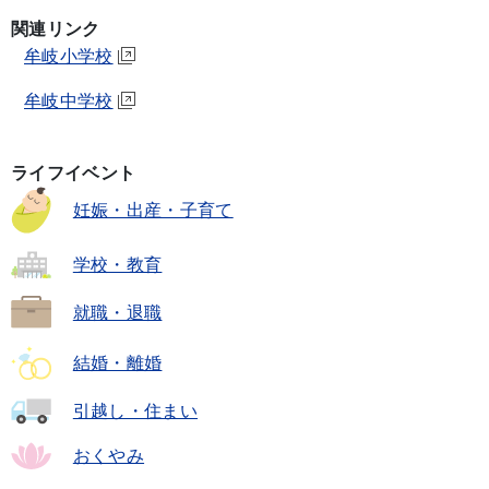
関連リンク
牟岐小学校
牟岐中学校
ライフイベント
妊娠・出産・子育て
学校・教育
就職・退職
結婚・離婚
引越し・住まい
おくやみ