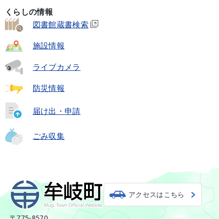
くらしの情報
図書館蔵書検索
施設情報
ライブカメラ
防災情報
届け出・申請
ごみ収集
アクセスはこちら
〒775-8570