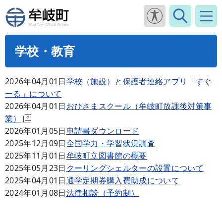
学校・教育
2026年04月01日
学校（施設）と保護者連絡アプリ「すぐ
ーる」について
2026年04月01日
おひさまスクール（牟岐町放課後対策事
業）
2026年01月05日
申請書ダウンロード
2025年12月09日
全国学力・学習状況調査
2025年11月01日
牟岐町立図書館の概要
2025年05月23日
クーリングシェルターの設置について
2025年04月01日
通学定期券購入費助成について
2024年01月08日
法律相談（予約制）