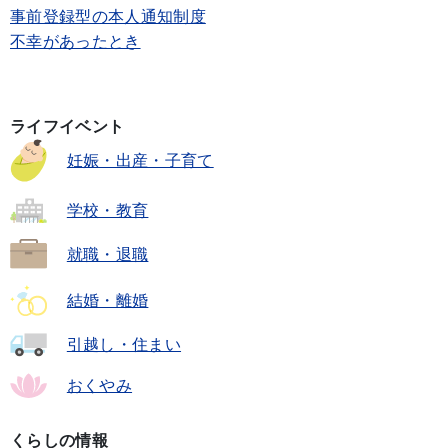
事前登録型の本人通知制度
不幸があったとき
ライフイベント
妊娠・出産・子育て
学校・教育
就職・退職
結婚・離婚
引越し・住まい
おくやみ
くらしの情報