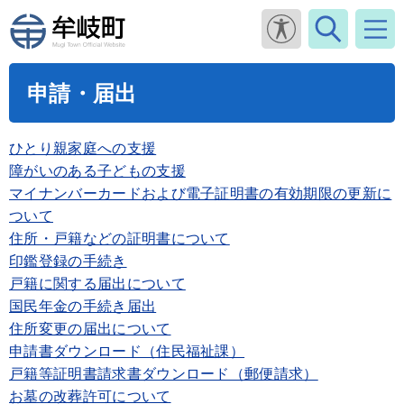
申請・届出
ひとり親家庭への支援
障がいのある子どもの支援
マイナンバーカードおよび電子証明書の有効期限の更新に
ついて
住所・戸籍などの証明書について
印鑑登録の手続き
戸籍に関する届出について
国民年金の手続き届出
住所変更の届出について
申請書ダウンロード（住民福祉課）
戸籍等証明書請求書ダウンロード（郵便請求）
お墓の改葬許可について