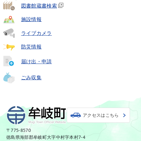
図書館蔵書検索
施設情報
ライブカメラ
防災情報
届け出・申請
ごみ収集
アクセスはこちら
〒775-8570
徳島県海部郡牟岐町大字中村字本村7-4