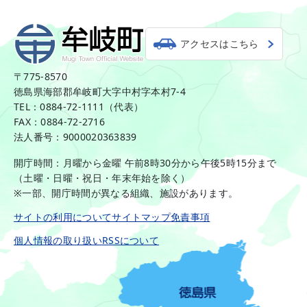
アクセスはこちら
〒775-8570
徳島県海部郡牟岐町大字中村字本村7-4
TEL：0884-72-1111（代表）
FAX：0884-72-2716
法人番号：9000020363839
開庁時間：月曜から金曜 午前8時30分から午後5時15分まで
（土曜・日曜・祝日・年末年始を除く）
※一部、開庁時間が異なる組織、施設があります。
サイトの利用について
サイトマップ
免責事項
個人情報の取り扱い
RSSについて