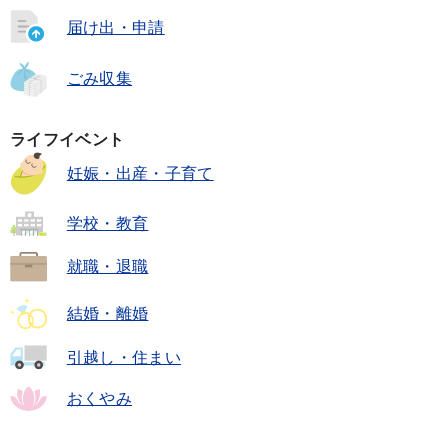
届け出・申請
ごみ収集
ライフイベント
妊娠・出産・子育て
学校・教育
就職・退職
結婚・離婚
引越し・住まい
おくやみ