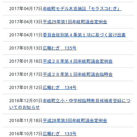
2017年04月17日
牟岐町モデル木造施設「モラスコむぎ」
2017年04月13日
平成29年第1回牟岐町議会定例会
2017年04月11日
委員会規則第４条第１項に基づく届け出書
2017年03月13日
広報むぎ 135号
2017年01月18日
平成２８年第４回牟岐町議会定例会
2017年01月17日
平成２８年第１回牟岐町議会臨時会
2017年01月12日
広報むぎ 134号
2016年12月01日
牟岐町立小・中学校臨時教員候補者登録につ
いてのお知らせ
2016年11月18日
平成28年第3回牟岐町議会定例会
2016年10月17日
広報むぎ 133号