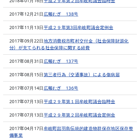
2018年01月16日
平成２９年第２回牟岐町議会臨時会
2017年12月21日
広報むぎ 138号
2017年11月13日
平成２９年第3回牟岐町議会定例会
2017年09月22日
地方消費税市町村交付金（社会保障財源化
分）が充てられる社会保障に関する経費
2017年08月31日
広報むぎ 137号
2017年08月15日
第三者行為（交通事故）による傷病届
2017年07月14日
広報むぎ 136号
2017年07月13日
平成２９年第１回牟岐町議会臨時会
2017年07月13日
平成２９年第２回牟岐町議会定例会
2017年04月17日
牟岐町出羽島伝統的建造物群保存地区保存整
備事業