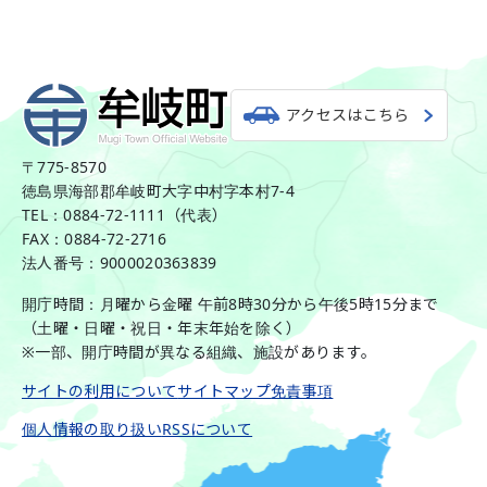
アクセスはこちら
〒775-8570
徳島県海部郡牟岐町大字中村字本村7-4
TEL：0884-72-1111（代表）
FAX：0884-72-2716
法人番号：9000020363839
開庁時間：月曜から金曜 午前8時30分から午後5時15分まで
（土曜・日曜・祝日・年末年始を除く）
※一部、開庁時間が異なる組織、施設があります。
サイトの利用について
サイトマップ
免責事項
個人情報の取り扱い
RSSについて