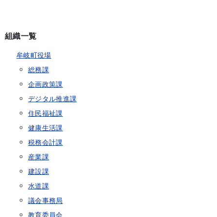
組織一覧
牟岐町役場
総務課
企画政策課
デジタル推進課
住民福祉課
健康生活課
税務会計課
産業課
建設課
水道課
議会事務局
教育委員会