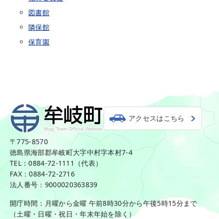
図書館
隣保館
保育園
アクセスはこちら
〒775-8570
徳島県海部郡牟岐町大字中村字本村7-4
TEL：0884-72-1111（代表）
FAX：0884-72-2716
法人番号：9000020363839
開庁時間：月曜から金曜 午前8時30分から午後5時15分まで
（土曜・日曜・祝日・年末年始を除く）