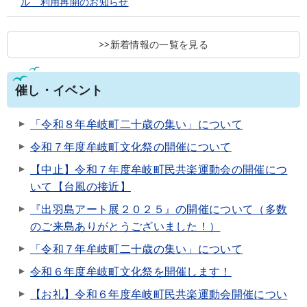
ル 利用再開のお知らせ
>>新着情報の一覧を見る
催し・イベント
「令和８年牟岐町二十歳の集い」について
令和７年度牟岐町文化祭の開催について
【中止】令和７年度牟岐町民共楽運動会の開催につ
いて【台風の接近】
『出羽島アート展２０２５』の開催について（多数
のご来島ありがとうございました！）
「令和７年牟岐町二十歳の集い」について
令和６年度牟岐町文化祭を開催します！
【お礼】令和６年度牟岐町民共楽運動会開催につい