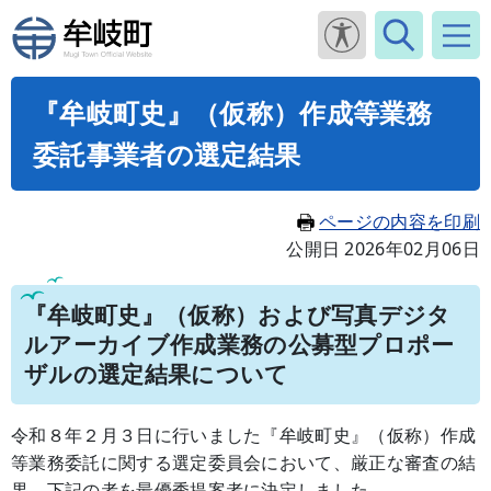
『牟岐町史』（仮称）作成等業務
委託事業者の選定結果
ページの内容を印刷
公開日 2026年02月06日
『牟岐町史』（仮称）および写真デジタ
ルアーカイブ作成業務の公募型プロポー
ザルの選定結果について
令和８年２月３日に行いました『牟岐町史』（仮称）作成
等業務委託に関する選定委員会において、厳正な審査の結
果、下記の者を最優秀提案者に決定しました。