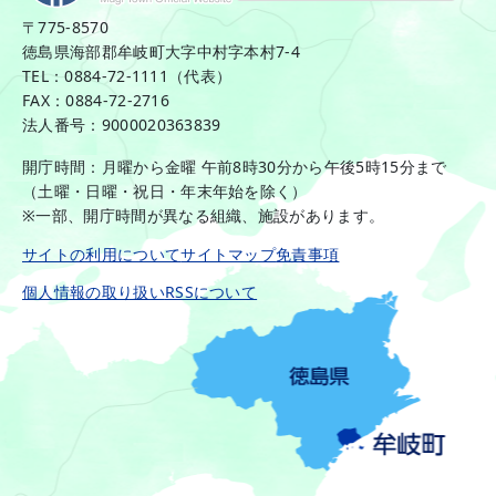
〒775-8570
徳島県海部郡牟岐町大字中村字本村7-4
TEL：0884-72-1111（代表）
FAX：0884-72-2716
法人番号：9000020363839
開庁時間：月曜から金曜 午前8時30分から午後5時15分まで
（土曜・日曜・祝日・年末年始を除く）
※一部、開庁時間が異なる組織、施設があります。
サイトの利用について
サイトマップ
免責事項
個人情報の取り扱い
RSSについて