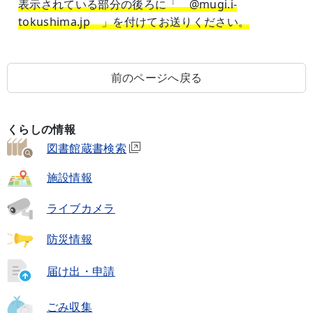
表示されている部分の後ろに「 @mugi.i-
tokushima.jp 」を付けてお送りください。
前のページへ戻る
くらしの情報
図書館蔵書検索
施設情報
ライブカメラ
防災情報
届け出・申請
ごみ収集