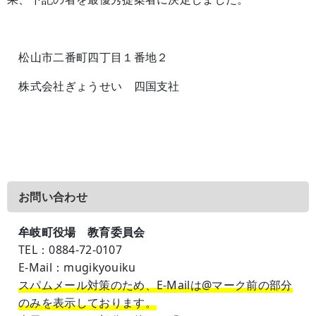
松山市二番町四丁目１番地２
株式会社ぎょうせい 四国支社
お問い合わせ
牟岐町役場 教育委員会
TEL
：0884-72-0107
E-Mail
：mugikyouiku
スパムメール対策のため、E-Mailは@マーク前の部分
のみを表示しております。