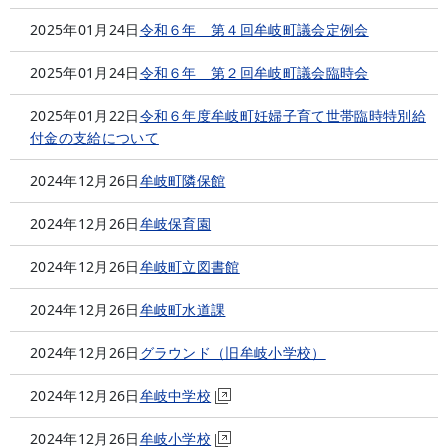
2025年01月24日
令和６年 第４回牟岐町議会定例会
2025年01月24日
令和６年 第２回牟岐町議会臨時会
2025年01月22日
令和６年度牟岐町妊婦子育て世帯臨時特別給
付金の支給について
2024年12月26日
牟岐町隣保館
2024年12月26日
牟岐保育園
2024年12月26日
牟岐町立図書館
2024年12月26日
牟岐町水道課
2024年12月26日
グラウンド（旧牟岐小学校）
2024年12月26日
牟岐中学校
2024年12月26日
牟岐小学校