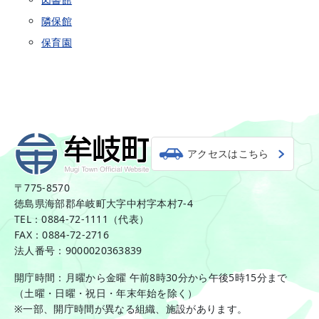
隣保館
保育園
アクセスはこちら
〒775-8570
徳島県海部郡牟岐町大字中村字本村7-4
TEL：0884-72-1111（代表）
FAX：0884-72-2716
法人番号：9000020363839
開庁時間：月曜から金曜 午前8時30分から午後5時15分まで
（土曜・日曜・祝日・年末年始を除く）
※一部、開庁時間が異なる組織、施設があります。