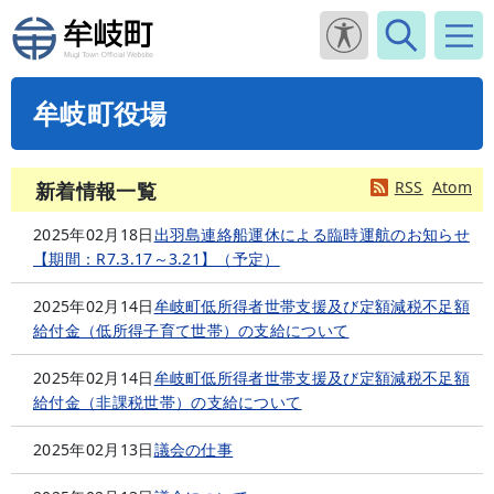
牟岐町役場
RSS
Atom
新着情報一覧
2025年02月18日
出羽島連絡船運休による臨時運航のお知らせ
【期間：R7.3.17～3.21】（予定）
2025年02月14日
牟岐町低所得者世帯支援及び定額減税不足額
給付金（低所得子育て世帯）の支給について
2025年02月14日
牟岐町低所得者世帯支援及び定額減税不足額
給付金（非課税世帯）の支給について
2025年02月13日
議会の仕事