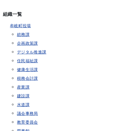
組織一覧
牟岐町役場
総務課
企画政策課
デジタル推進課
住民福祉課
健康生活課
税務会計課
産業課
建設課
水道課
議会事務局
教育委員会
図書館