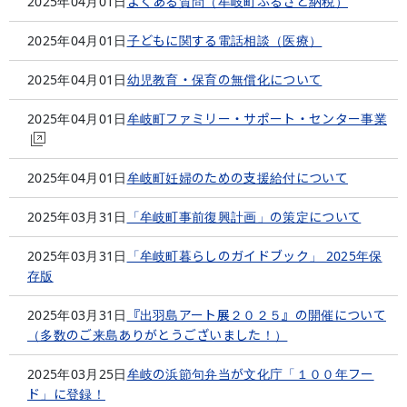
2025年04月01日
よくある質問（牟岐町ふるさと納税）
2025年04月01日
子どもに関する電話相談（医療）
2025年04月01日
幼児教育・保育の無償化について
2025年04月01日
牟岐町ファミリー・サポート・センター事業
2025年04月01日
牟岐町妊婦のための支援給付について
2025年03月31日
「牟岐町事前復興計画」の策定について
2025年03月31日
「牟岐町暮らしのガイドブック」 2025年保
存版
2025年03月31日
『出羽島アート展２０２５』の開催について
（多数のご来島ありがとうございました！）
2025年03月25日
牟岐の浜節句弁当が文化庁「１００年フー
ド」に登録！