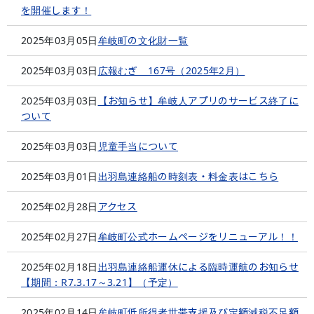
を開催します！
2025年03月05日
牟岐町の文化財一覧
2025年03月03日
広報むぎ 167号（2025年2月）
2025年03月03日
【お知らせ】牟岐人アプリのサービス終了に
ついて
2025年03月03日
児童手当について
2025年03月01日
出羽島連絡船の時刻表・料金表はこちら
2025年02月28日
アクセス
2025年02月27日
牟岐町公式ホームページをリニューアル！！
2025年02月18日
出羽島連絡船運休による臨時運航のお知らせ
【期間：R7.3.17～3.21】（予定）
2025年02月14日
牟岐町低所得者世帯支援及び定額減税不足額