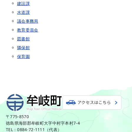
建設課
水道課
議会事務局
教育委員会
図書館
隣保館
保育園
アクセスはこちら
〒775-8570
徳島県海部郡牟岐町大字中村字本村7-4
TEL：0884-72-1111（代表）