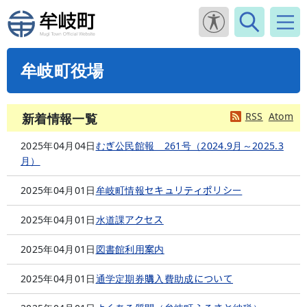
牟岐町役場
RSS
Atom
新着情報一覧
2025年04月04日
むぎ公民館報 261号（2024.9月～2025.3
月）
2025年04月01日
牟岐町情報セキュリティポリシー
2025年04月01日
水道課アクセス
2025年04月01日
図書館利用案内
2025年04月01日
通学定期券購入費助成について