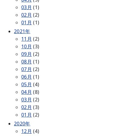
03月
(1)
02月
(2)
01月
(1)
2021年
11月
(2)
10月
(3)
09月
(2)
08月
(1)
07月
(2)
06月
(1)
05月
(4)
04月
(8)
03月
(2)
02月
(3)
01月
(2)
2020年
12月
(4)