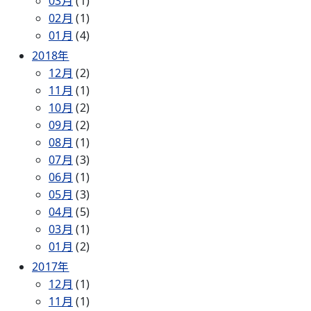
03月
(1)
02月
(1)
01月
(4)
2018年
12月
(2)
11月
(1)
10月
(2)
09月
(2)
08月
(1)
07月
(3)
06月
(1)
05月
(3)
04月
(5)
03月
(1)
01月
(2)
2017年
12月
(1)
11月
(1)