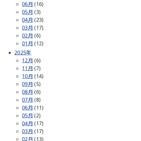
06月
(16)
05月
(3)
04月
(23)
03月
(17)
02月
(6)
01月
(12)
2025年
12月
(6)
11月
(7)
10月
(14)
09月
(5)
08月
(6)
07月
(8)
06月
(11)
05月
(2)
04月
(17)
03月
(17)
02月
(13)