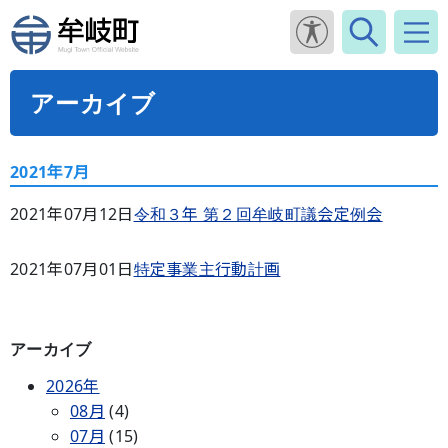
アーカイブ
2021年7月
2021年07月12日
令和３年 第２回牟岐町議会定例会
2021年07月01日
特定事業主行動計画
アーカイブ
2026年
08月
(4)
07月
(15)