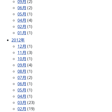
09月
(2)
06月
(2)
05月
(1)
04月
(4)
02月
(1)
01月
(1)
2012年
12月
(1)
11月
(3)
10月
(1)
09月
(4)
08月
(1)
07月
(2)
06月
(1)
05月
(1)
04月
(1)
03月
(23)
02月
(19)