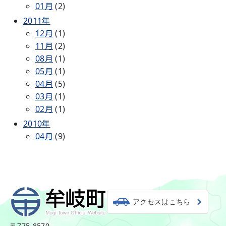
01月
(2)
2011年
12月
(1)
11月
(2)
08月
(1)
05月
(1)
04月
(5)
03月
(1)
02月
(1)
2010年
04月
(9)
アクセスはこちら
〒775-8570