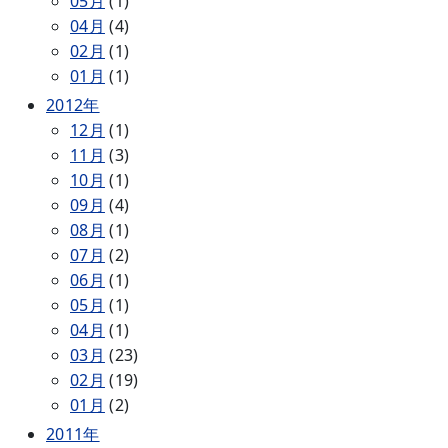
05月
(1)
04月
(4)
02月
(1)
01月
(1)
2012年
12月
(1)
11月
(3)
10月
(1)
09月
(4)
08月
(1)
07月
(2)
06月
(1)
05月
(1)
04月
(1)
03月
(23)
02月
(19)
01月
(2)
2011年