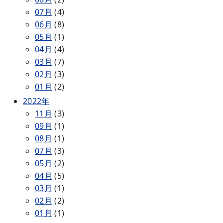
07月
(4)
06月
(8)
05月
(1)
04月
(4)
03月
(7)
02月
(3)
01月
(2)
2022年
11月
(3)
09月
(1)
08月
(1)
07月
(3)
05月
(2)
04月
(5)
03月
(1)
02月
(2)
01月
(1)