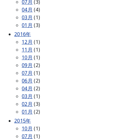
07月
(3)
04月
(4)
03月
(1)
01月
(3)
2016年
12月
(1)
11月
(1)
10月
(1)
09月
(2)
07月
(1)
06月
(2)
04月
(2)
03月
(1)
02月
(3)
01月
(2)
2015年
10月
(1)
07月
(1)