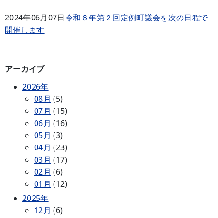
2024年06月07日
令和６年第２回定例町議会を次の日程で
開催します
アーカイブ
2026年
08月
(5)
07月
(15)
06月
(16)
05月
(3)
04月
(23)
03月
(17)
02月
(6)
01月
(12)
2025年
12月
(6)