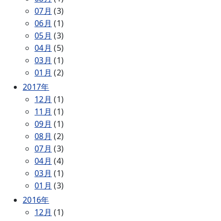
07月
(3)
06月
(1)
05月
(3)
04月
(5)
03月
(1)
01月
(2)
2017年
12月
(1)
11月
(1)
09月
(1)
08月
(2)
07月
(3)
04月
(4)
03月
(1)
01月
(3)
2016年
12月
(1)