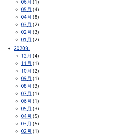
06月
(1)
05月
(4)
04月
(8)
03月
(2)
02月
(3)
01月
(2)
2020年
12月
(4)
11月
(1)
10月
(2)
09月
(1)
08月
(3)
07月
(1)
06月
(1)
05月
(3)
04月
(5)
03月
(5)
02月
(1)