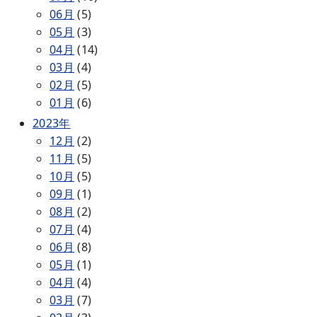
06月
(5)
05月
(3)
04月
(14)
03月
(4)
02月
(5)
01月
(6)
2023年
12月
(2)
11月
(5)
10月
(5)
09月
(1)
08月
(2)
07月
(4)
06月
(8)
05月
(1)
04月
(4)
03月
(7)