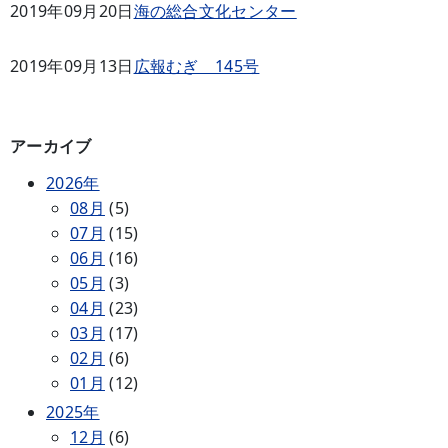
2019年09月20日
海の総合文化センター
2019年09月13日
広報むぎ 145号
アーカイブ
2026年
08月
(5)
07月
(15)
06月
(16)
05月
(3)
04月
(23)
03月
(17)
02月
(6)
01月
(12)
2025年
12月
(6)