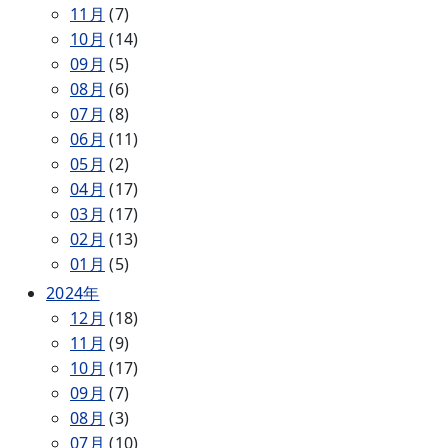
11月
(7)
10月
(14)
09月
(5)
08月
(6)
07月
(8)
06月
(11)
05月
(2)
04月
(17)
03月
(17)
02月
(13)
01月
(5)
2024年
12月
(18)
11月
(9)
10月
(17)
09月
(7)
08月
(3)
07月
(10)