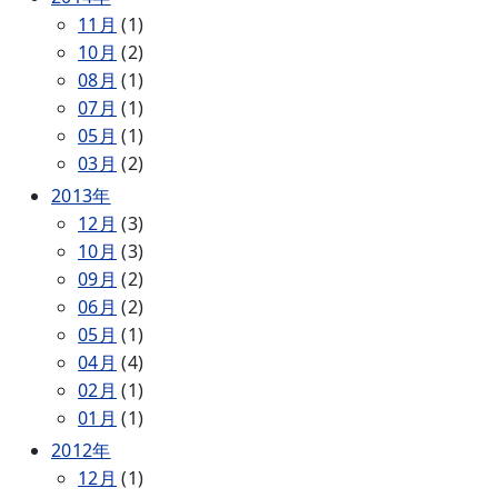
11月
(1)
10月
(2)
08月
(1)
07月
(1)
05月
(1)
03月
(2)
2013年
12月
(3)
10月
(3)
09月
(2)
06月
(2)
05月
(1)
04月
(4)
02月
(1)
01月
(1)
2012年
12月
(1)