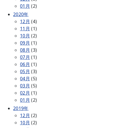
01月
(2)
2020年
12月
(4)
11月
(1)
10月
(2)
09月
(1)
08月
(3)
07月
(1)
06月
(1)
05月
(3)
04月
(5)
03月
(5)
02月
(1)
01月
(2)
2019年
12月
(2)
10月
(2)