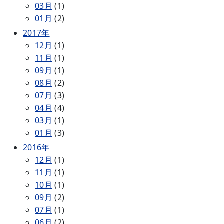
03月
(1)
01月
(2)
2017年
12月
(1)
11月
(1)
09月
(1)
08月
(2)
07月
(3)
04月
(4)
03月
(1)
01月
(3)
2016年
12月
(1)
11月
(1)
10月
(1)
09月
(2)
07月
(1)
06月
(2)