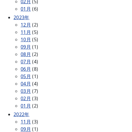
02月
(5)
01月
(6)
2023年
12月
(2)
11月
(5)
10月
(5)
09月
(1)
08月
(2)
07月
(4)
06月
(8)
05月
(1)
04月
(4)
03月
(7)
02月
(3)
01月
(2)
2022年
11月
(3)
09月
(1)