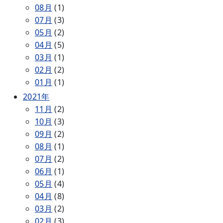
08月
(1)
07月
(3)
05月
(2)
04月
(5)
03月
(1)
02月
(2)
01月
(1)
2021年
11月
(2)
10月
(3)
09月
(2)
08月
(1)
07月
(2)
06月
(1)
05月
(4)
04月
(8)
03月
(2)
02月
(3)