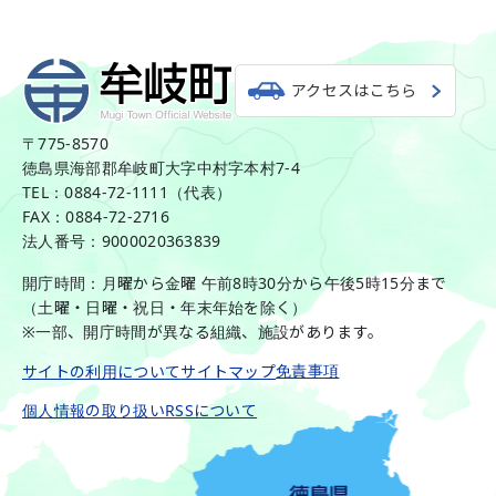
アクセスはこちら
〒775-8570
徳島県海部郡牟岐町大字中村字本村7-4
TEL：0884-72-1111（代表）
FAX：0884-72-2716
法人番号：9000020363839
開庁時間：月曜から金曜 午前8時30分から午後5時15分まで
（土曜・日曜・祝日・年末年始を除く）
※一部、開庁時間が異なる組織、施設があります。
免責事項
サイトの利用について
サイトマップ
個人情報の取り扱い
RSSについて