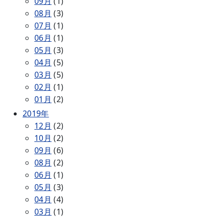
09月
(1)
08月
(3)
07月
(1)
06月
(1)
05月
(3)
04月
(5)
03月
(5)
02月
(1)
01月
(2)
2019年
12月
(2)
10月
(2)
09月
(6)
08月
(2)
06月
(1)
05月
(3)
04月
(4)
03月
(1)