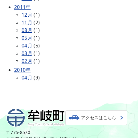
2011年
12月
(1)
11月
(2)
08月
(1)
05月
(1)
04月
(5)
03月
(1)
02月
(1)
2010年
04月
(9)
アクセスはこちら
〒775-8570