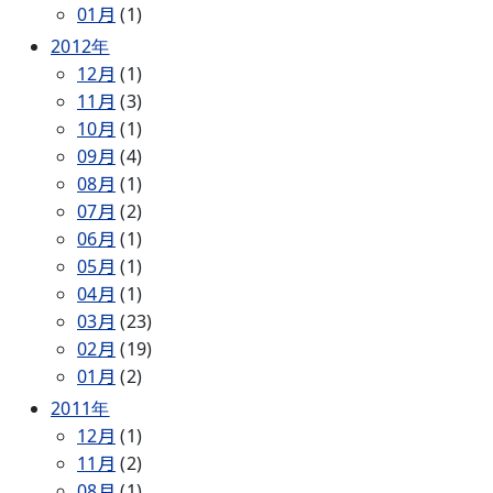
01月
(1)
2012年
12月
(1)
11月
(3)
10月
(1)
09月
(4)
08月
(1)
07月
(2)
06月
(1)
05月
(1)
04月
(1)
03月
(23)
02月
(19)
01月
(2)
2011年
12月
(1)
11月
(2)
08月
(1)