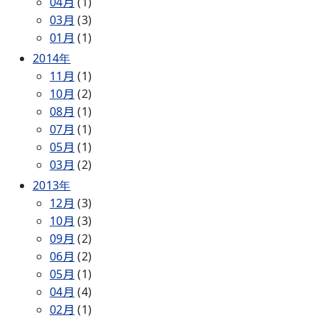
04月
(1)
03月
(3)
01月
(1)
2014年
11月
(1)
10月
(2)
08月
(1)
07月
(1)
05月
(1)
03月
(2)
2013年
12月
(3)
10月
(3)
09月
(2)
06月
(2)
05月
(1)
04月
(4)
02月
(1)