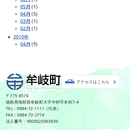
05月
(1)
04月
(5)
03月
(1)
02月
(1)
2010年
04月
(9)
アクセスはこちら
〒775-8570
徳島県海部郡牟岐町大字中村字本村7-4
TEL：0884-72-1111（代表）
FAX：0884-72-2716
法人番号：9000020363839