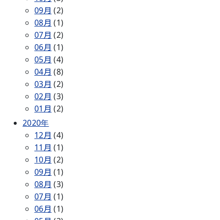
09月
(2)
08月
(1)
07月
(2)
06月
(1)
05月
(4)
04月
(8)
03月
(2)
02月
(3)
01月
(2)
2020年
12月
(4)
11月
(1)
10月
(2)
09月
(1)
08月
(3)
07月
(1)
06月
(1)