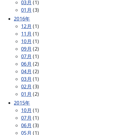
03月
(1)
01月
(3)
2016年
12月
(1)
11月
(1)
10月
(1)
09月
(2)
07月
(1)
06月
(2)
04月
(2)
03月
(1)
02月
(3)
01月
(2)
2015年
10月
(1)
07月
(1)
06月
(3)
05月
(1)