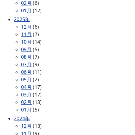
02月
(6)
01月
(12)
2025年
12月
(6)
11月
(7)
10月
(14)
09月
(5)
08月
(7)
07月
(9)
06月
(11)
05月
(2)
04月
(17)
03月
(17)
02月
(13)
01月
(5)
2024年
12月
(18)
11月
(9)