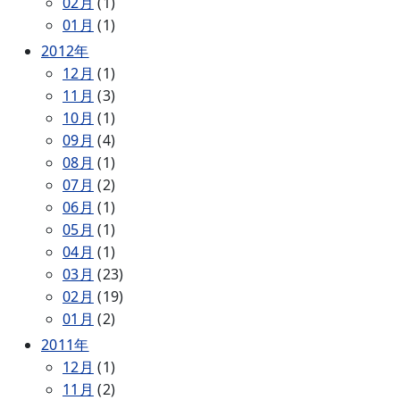
02月
(1)
01月
(1)
2012年
12月
(1)
11月
(3)
10月
(1)
09月
(4)
08月
(1)
07月
(2)
06月
(1)
05月
(1)
04月
(1)
03月
(23)
02月
(19)
01月
(2)
2011年
12月
(1)
11月
(2)