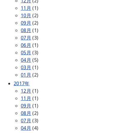
12月
(2)
11月
(1)
10月
(2)
09月
(2)
08月
(1)
07月
(3)
06月
(1)
05月
(3)
04月
(5)
03月
(1)
01月
(2)
2017年
12月
(1)
11月
(1)
09月
(1)
08月
(2)
07月
(3)
04月
(4)