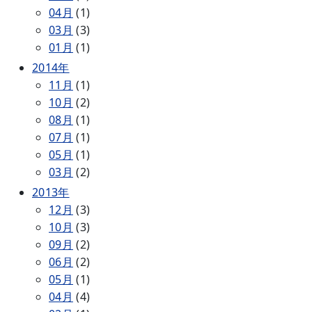
04月
(1)
03月
(3)
01月
(1)
2014年
11月
(1)
10月
(2)
08月
(1)
07月
(1)
05月
(1)
03月
(2)
2013年
12月
(3)
10月
(3)
09月
(2)
06月
(2)
05月
(1)
04月
(4)