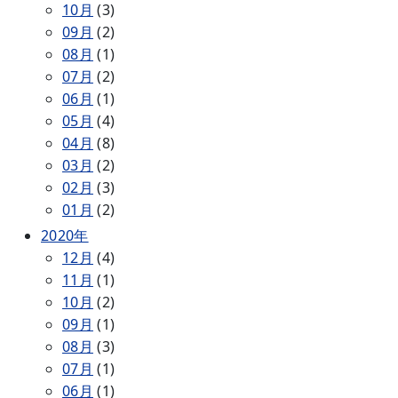
10月
(3)
09月
(2)
08月
(1)
07月
(2)
06月
(1)
05月
(4)
04月
(8)
03月
(2)
02月
(3)
01月
(2)
2020年
12月
(4)
11月
(1)
10月
(2)
09月
(1)
08月
(3)
07月
(1)
06月
(1)